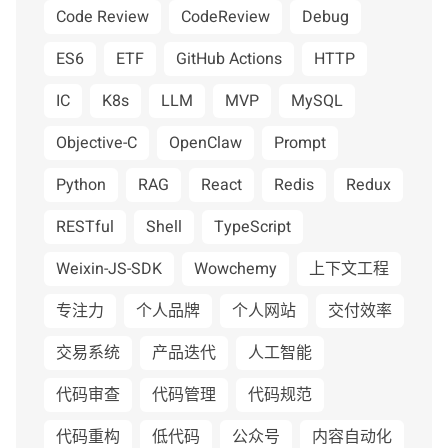
Code Review
CodeReview
Debug
ES6
ETF
GitHub Actions
HTTP
IC
K8s
LLM
MVP
MySQL
Objective-C
OpenClaw
Prompt
Python
RAG
React
Redis
Redux
RESTful
Shell
TypeScript
Weixin-JS-SDK
Wowchemy
上下文工程
专注力
个人品牌
个人网站
交付效率
交易系统
产品迭代
人工智能
代码审查
代码管理
代码规范
代码重构
低代码
公众号
内容自动化