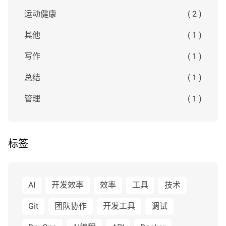
运动健康
( 2 )
其他
( 1 )
写作
( 1 )
总结
( 1 )
管理
( 1 )
标签
AI
开发效率
效率
工具
技术
Git
团队协作
开发工具
调试