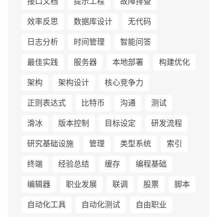
接口文档
提示工程
故障排查
效率反思
数据库设计
无代码
日志分析
时间管理
智能问答
最佳实践
服务器
本地部署
构建优化
架构
架构设计
核心竞争力
正则表达式
比特币
沟通
测试
滑冰
版本控制
目标设定
研发流程
研究基础设施
管理
类型系统
索引
终端
经验总结
缓存
编程基础
编辑器
职业发展
联调
股票
脚本
自动化工具
自动化测试
自由职业