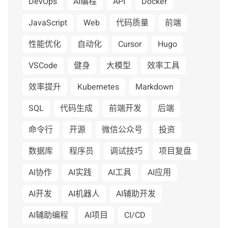
DevOps
AI编程
API
Docker
JavaScript
Web
代码质量
前端
性能优化
自动化
Cursor
Hugo
VSCode
健身
大模型
效率工具
效率提升
Kubernetes
Markdown
SQL
代码生成
前端开发
后端
命令行
开源
微信公众号
投资
数据库
程序员
调试技巧
项目复盘
AI协作
AI实践
AI工具
AI应用
AI开发
AI机器人
AI辅助开发
AI辅助编程
AI项目
CI/CD