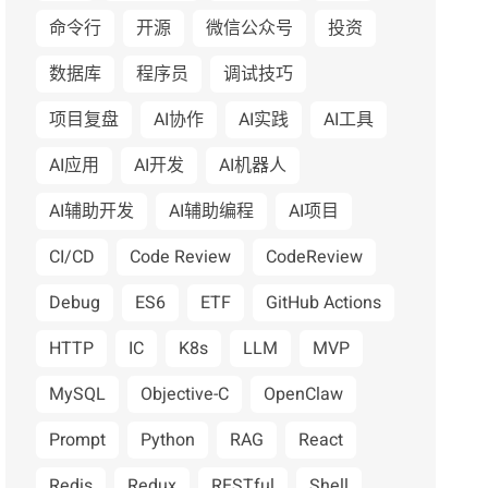
命令行
开源
微信公众号
投资
数据库
程序员
调试技巧
项目复盘
AI协作
AI实践
AI工具
AI应用
AI开发
AI机器人
AI辅助开发
AI辅助编程
AI项目
CI/CD
Code Review
CodeReview
Debug
ES6
ETF
GitHub Actions
HTTP
IC
K8s
LLM
MVP
MySQL
Objective-C
OpenClaw
Prompt
Python
RAG
React
Redis
Redux
RESTful
Shell