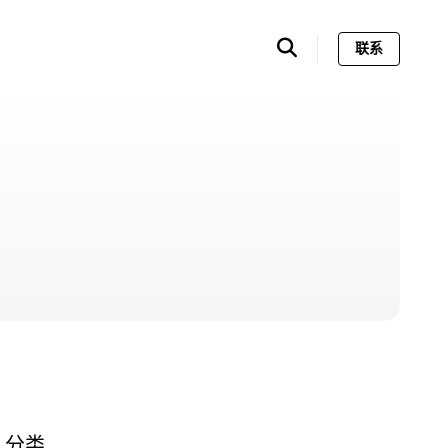
联系
分类