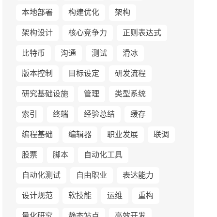
本地部署
构建优化
架构
架构设计
核心竞争力
正则表达式
比特币
沟通
测试
滑冰
版本控制
目标设定
研发流程
研究基础设施
管理
类型系统
索引
终端
经验总结
缓存
编程基础
编辑器
职业发展
联调
股票
脚本
自动化工具
自动化测试
自由职业
表达能力
设计规范
软技能
运维
重构
量化研究
静态站点
高效开发