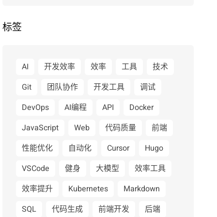
标签
AI
开发效率
效率
工具
技术
Git
团队协作
开发工具
调试
DevOps
AI编程
API
Docker
JavaScript
Web
代码质量
前端
性能优化
自动化
Cursor
Hugo
VSCode
健身
大模型
效率工具
效率提升
Kubernetes
Markdown
SQL
代码生成
前端开发
后端