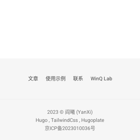
文章
使用示例
联系
WinQ Lab
2023 ©
阎曦 (YanXi)
Hugo
,
TailwindCss
,
Hugoplate
京ICP备2023010036号