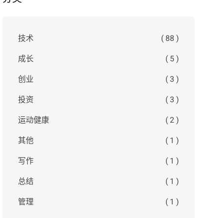
技术
( 88 )
成长
( 5 )
创业
( 3 )
投资
( 3 )
运动健康
( 2 )
其他
( 1 )
写作
( 1 )
总结
( 1 )
管理
( 1 )