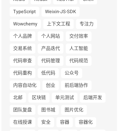
TypeScript
Weixin-JS-SDK
Wowchemy
上下文工程
专注力
个人品牌
个人网站
交付效率
交易系统
产品迭代
人工智能
代码审查
代码管理
代码规范
代码重构
低代码
公众号
内容自动化
创业
前后端协作
北邮
区块链
单元测试
后端开发
团队复盘
图书城
图片优化
在线授课
安全
容器
容器化