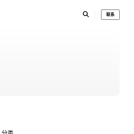
联系
分类