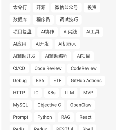
命令行
开源
微信公众号
投资
数据库
程序员
调试技巧
项目复盘
AI协作
AI实践
AI工具
AI应用
AI开发
AI机器人
AI辅助开发
AI辅助编程
AI项目
CI/CD
Code Review
CodeReview
Debug
ES6
ETF
GitHub Actions
HTTP
IC
K8s
LLM
MVP
MySQL
Objective-C
OpenClaw
Prompt
Python
RAG
React
Redis
Redux
RESTful
Shell