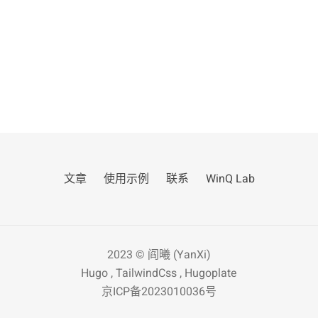
文章
使用示例
联系
WinQ Lab
2023 ©
阎曦 (YanXi)
Hugo
,
TailwindCss
,
Hugoplate
京ICP备2023010036号