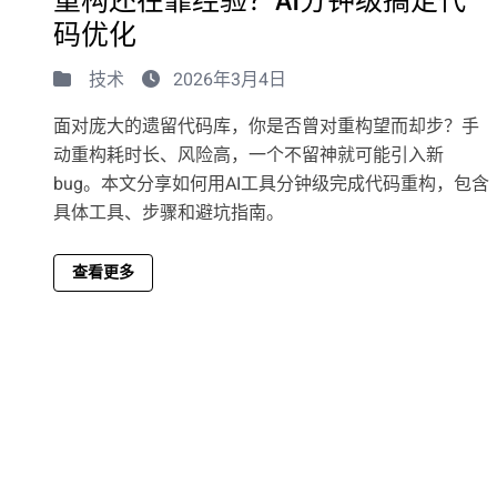
重构还在靠经验？AI分钟级搞定代
码优化
技术
2026年3月4日
面对庞大的遗留代码库，你是否曾对重构望而却步？手
动重构耗时长、风险高，一个不留神就可能引入新
bug。本文分享如何用AI工具分钟级完成代码重构，包含
具体工具、步骤和避坑指南。
查看更多