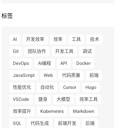
标签
AI
开发效率
效率
工具
技术
Git
团队协作
开发工具
调试
DevOps
AI编程
API
Docker
JavaScript
Web
代码质量
前端
性能优化
自动化
Cursor
Hugo
VSCode
健身
大模型
效率工具
效率提升
Kubernetes
Markdown
SQL
代码生成
前端开发
后端