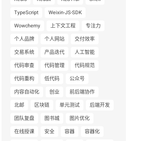
TypeScript
Weixin-JS-SDK
Wowchemy
上下文工程
专注力
个人品牌
个人网站
交付效率
交易系统
产品迭代
人工智能
代码审查
代码管理
代码规范
代码重构
低代码
公众号
内容自动化
创业
前后端协作
北邮
区块链
单元测试
后端开发
团队复盘
图书城
图片优化
在线授课
安全
容器
容器化