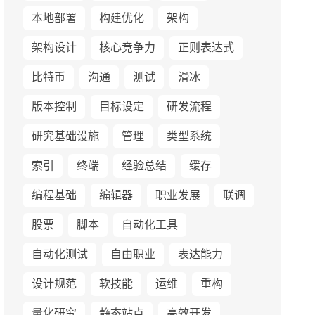
本地部署
构建优化
架构
架构设计
核心竞争力
正则表达式
比特币
沟通
测试
滑冰
版本控制
目标设定
研发流程
研究基础设施
管理
类型系统
索引
终端
经验总结
缓存
编程基础
编辑器
职业发展
联调
股票
脚本
自动化工具
自动化测试
自由职业
表达能力
设计规范
软技能
运维
重构
量化研究
静态站点
高效开发