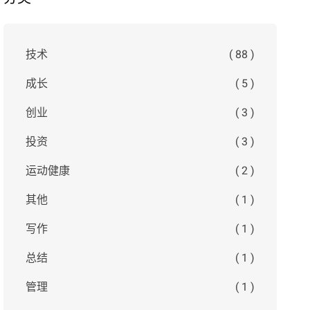
技术
( 88 )
成长
( 5 )
创业
( 3 )
投资
( 3 )
运动健康
( 2 )
其他
( 1 )
写作
( 1 )
总结
( 1 )
管理
( 1 )