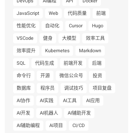
DevOps
AI编程
API
Docker
JavaScript
Web
代码质量
前端
性能优化
自动化
Cursor
Hugo
VSCode
健身
大模型
效率工具
效率提升
Kubernetes
Markdown
SQL
代码生成
前端开发
后端
命令行
开源
微信公众号
投资
数据库
程序员
调试技巧
项目复盘
AI协作
AI实践
AI工具
AI应用
AI开发
AI机器人
AI辅助开发
AI辅助编程
AI项目
CI/CD