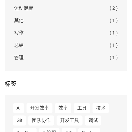
运动健康
( 2 )
其他
( 1 )
写作
( 1 )
总结
( 1 )
管理
( 1 )
标签
AI
开发效率
效率
工具
技术
Git
团队协作
开发工具
调试