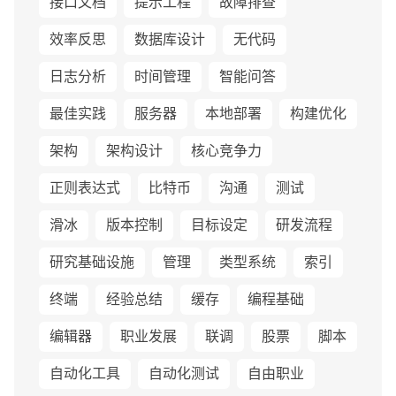
接口文档
提示工程
故障排查
效率反思
数据库设计
无代码
日志分析
时间管理
智能问答
最佳实践
服务器
本地部署
构建优化
架构
架构设计
核心竞争力
正则表达式
比特币
沟通
测试
滑冰
版本控制
目标设定
研发流程
研究基础设施
管理
类型系统
索引
终端
经验总结
缓存
编程基础
编辑器
职业发展
联调
股票
脚本
自动化工具
自动化测试
自由职业