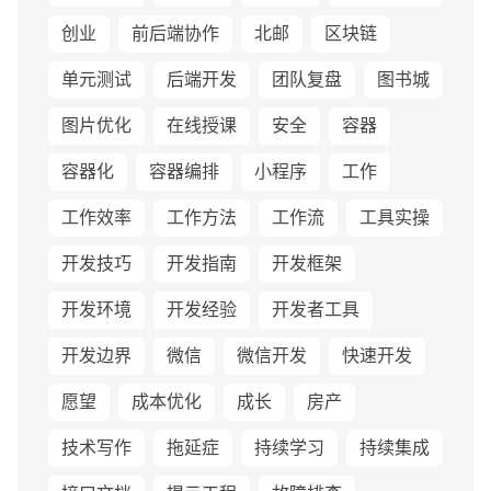
创业
前后端协作
北邮
区块链
单元测试
后端开发
团队复盘
图书城
图片优化
在线授课
安全
容器
容器化
容器编排
小程序
工作
工作效率
工作方法
工作流
工具实操
开发技巧
开发指南
开发框架
开发环境
开发经验
开发者工具
开发边界
微信
微信开发
快速开发
愿望
成本优化
成长
房产
技术写作
拖延症
持续学习
持续集成