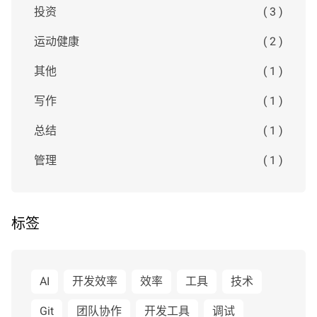
投资
( 3 )
运动健康
( 2 )
其他
( 1 )
写作
( 1 )
总结
( 1 )
管理
( 1 )
标签
AI
开发效率
效率
工具
技术
Git
团队协作
开发工具
调试