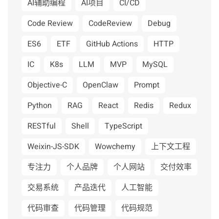
AI辅助编程
AI项目
CI/CD
Code Review
CodeReview
Debug
ES6
ETF
GitHub Actions
HTTP
IC
K8s
LLM
MVP
MySQL
Objective-C
OpenClaw
Prompt
Python
RAG
React
Redis
Redux
RESTful
Shell
TypeScript
Weixin-JS-SDK
Wowchemy
上下文工程
专注力
个人品牌
个人网站
交付效率
交易系统
产品迭代
人工智能
代码审查
代码管理
代码规范