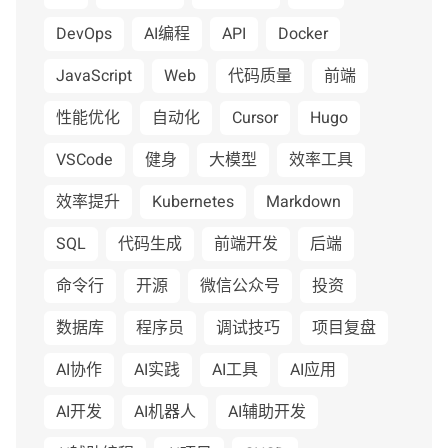
DevOps
AI编程
API
Docker
JavaScript
Web
代码质量
前端
性能优化
自动化
Cursor
Hugo
VSCode
健身
大模型
效率工具
效率提升
Kubernetes
Markdown
SQL
代码生成
前端开发
后端
命令行
开源
微信公众号
投资
数据库
程序员
调试技巧
项目复盘
AI协作
AI实践
AI工具
AI应用
AI开发
AI机器人
AI辅助开发