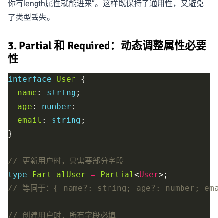
你有length属性就能进来”。这样既保持了通用性，又避免
了类型丢失。
3. Partial 和 Required：动态调整属性必要
性
interface
User
name
: 
string
age
: 
number
email
: 
string
type
PartialUser
=
Partial
<
User