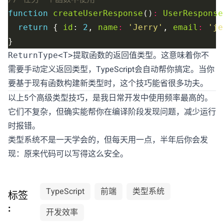
function
createUserResponse
()
:
UserResponse
return
 { 
id
: 
2
, 
name
:
'Jerry'
, 
email
:
'je
提取函数的返回值类型。这意味着你不
ReturnType<T>
需要手动定义返回类型，TypeScript会自动帮你搞定。当你
要基于现有函数构建新类型时，这个技巧能省很多功夫。
以上5个高级类型技巧，是我日常开发中使用频率最高的。
它们不复杂，但确实能帮你在编译阶段发现问题，减少运行
时报错。
类型系统不是一天学会的，但每天用一点，半年后你会发
现：原来代码可以写得这么安全。
TypeScript
前端
类型系统
标签
:
开发效率