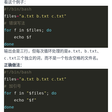
看这个例子：
files
=
"a.txt b.txt c.txt"
# 错误写法
for
 f in $files; 
do
done
输出会是三行，但每次循环处理的是
、
、
a.txt
b.txt
三个独立的词，而不是一个包含空格的文件名。
c.txt
正确做法：
files
=
"a.txt b.txt c.txt"
# 加引号
for
 f in 
"
$files
"
; 
do
    echo 
"
$f
"
done