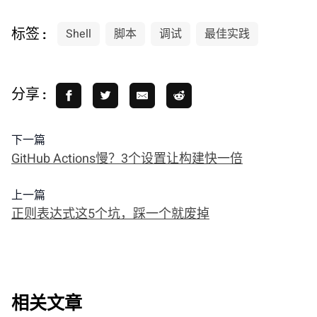
标签 :
Shell
脚本
调试
最佳实践
分享 :
下一篇
GitHub Actions慢？3个设置让构建快一倍
上一篇
正则表达式这5个坑，踩一个就废掉
相关文章