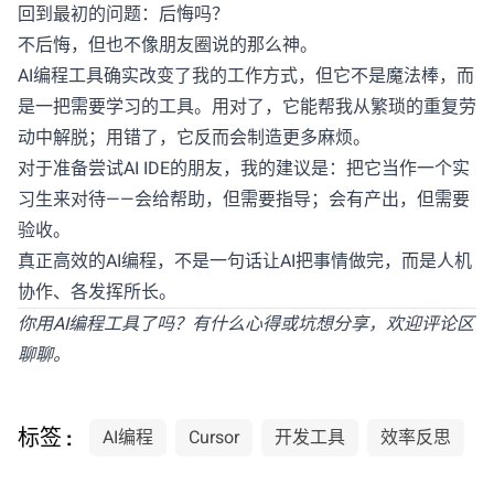
回到最初的问题：后悔吗？
不后悔，但也不像朋友圈说的那么神。
AI编程工具确实改变了我的工作方式，但它不是魔法棒，而
是一把需要学习的工具。用对了，它能帮我从繁琐的重复劳
动中解脱；用错了，它反而会制造更多麻烦。
对于准备尝试AI IDE的朋友，我的建议是：把它当作一个实
习生来对待——会给帮助，但需要指导；会有产出，但需要
验收。
真正高效的AI编程，不是一句话让AI把事情做完，而是人机
协作、各发挥所长。
你用AI编程工具了吗？有什么心得或坑想分享，欢迎评论区
聊聊。
标签 :
AI编程
Cursor
开发工具
效率反思