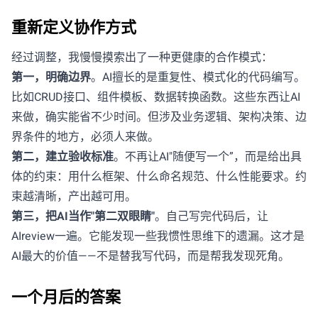
重新定义协作方式
经过调整，我慢慢摸索出了一种更健康的合作模式：
第一，明确边界
。AI擅长的是重复性、模式化的代码编写。
比如CRUD接口、组件模板、数据转换函数。这些东西让AI
来做，确实能省不少时间。但涉及业务逻辑、架构决策、边
界条件的地方，必须人来做。
第二，建立验收标准
。不再让AI"随便写一个”，而是给出具
体的约束：用什么框架、什么命名规范、什么性能要求。约
束越清晰，产出越可用。
第三，把AI当作"第二双眼睛"
。自己写完代码后，让
AIreview一遍。它能发现一些我惯性思维下的遗漏。这才是
AI最大的价值——不是替我写代码，而是帮我发现死角。
一个月后的答案