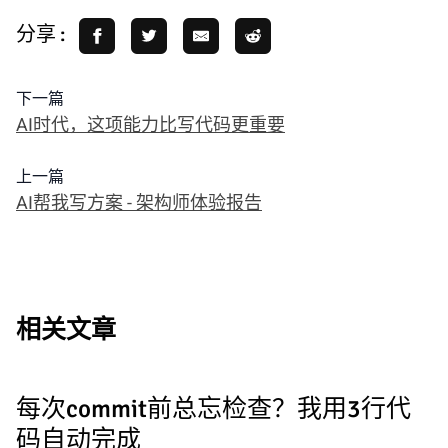
分享 :
下一篇
AI时代，这项能力比写代码更重要
上一篇
AI帮我写方案 - 架构师体验报告
相关文章
每次commit前总忘检查？我用3行代
码自动完成