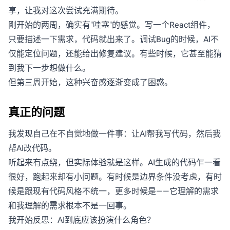
享，让我对这次尝试充满期待。
刚开始的两周，确实有"哇塞"的感觉。写一个React组件，
只要描述一下需求，代码就出来了。调试Bug的时候，AI不
仅能定位问题，还能给出修复建议。有些时候，它甚至能猜
到我下一步想做什么。
但第三周开始，这种兴奋感逐渐变成了困惑。
真正的问题
我发现自己在不自觉地做一件事：让AI帮我写代码，然后我
帮AI改代码。
听起来有点绕，但实际体验就是这样。AI生成的代码乍一看
很好，跑起来却有小问题。有时候是边界条件没考虑，有时
候是跟现有代码风格不统一，更多时候是——它理解的需求
和我理解的需求根本不是一回事。
我开始反思：AI到底应该扮演什么角色？